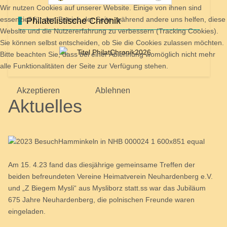
Wir nutzen Cookies auf unserer Website. Einige von ihnen sind
essenziell für den Betrieb der Seite, während andere uns helfen, diese
Philatelistische Chronik
Website und die Nutzererfahrung zu verbessern (Tracking Cookies).
Sie können selbst entscheiden, ob Sie die Cookies zulassen möchten.
Bitte beachten Sie, dass bei einer Ablehnung womöglich nicht mehr
alle Funktionalitäten der Seite zur Verfügung stehen.
Akzeptieren
Ablehnen
Aktuelles
Am 15. 4.23 fand das diesjährige gemeinsame Treffen der
beiden befreundeten Vereine Heimatverein Neuhardenberg e.V.
und „Z Biegem Mysli“ aus Mysliborz statt.ss war das Jubiläum
675 Jahre Neuhardenberg, die polnischen Freunde waren
eingeladen.