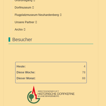
Ortsrundgang
Dorfmuseum
Flugplatzmuseum Neuhardenberg
Unsere Partner
Archiv
Besucher
Heute:
4
Diese Woche:
78
Dieser Monat:
88