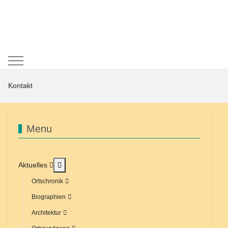
Mobile Menu Toggle
Kontakt
Menu
MOD_MENU_TOGGLE_SUBMENU_LABEL
Aktuelles
Ortschronik
Biographien
Architektur