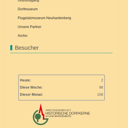
Ortsrundgang
Dorfmuseum
Flugplatzmuseum Neuhardenberg
Unsere Partner
Archiv
Besucher
Heute:
2
Diese Woche:
98
Dieser Monat:
108