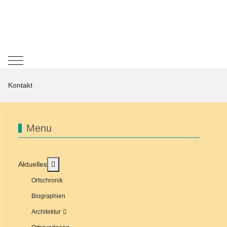
Mobile Menu Toggle
Kontakt
Menu
MOD_MENU_TOGGLE_SUBMENU_LABEL
Aktuelles
Ortschronik
Biographien
Architektur