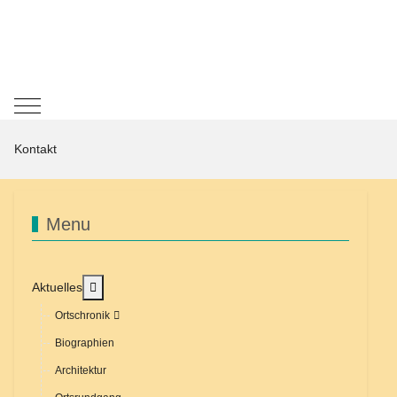
Mobile Menu Toggle
Kontakt
Menu
MOD_MENU_TOGGLE_SUBMENU_LABEL
Aktuelles
Ortschronik
Biographien
Architektur