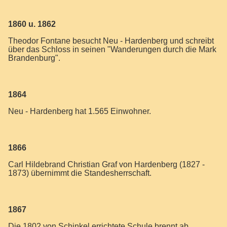
1860 u. 1862
Theodor Fontane besucht Neu - Hardenberg und schreibt
über das Schloss in seinen "Wanderungen durch die Mark
Brandenburg".
1864
Neu - Hardenberg hat 1.565 Einwohner.
1866
Carl Hildebrand Christian Graf von Hardenberg (1827 -
1873) übernimmt die Standesherrschaft.
1867
Die 1802 von Schinkel errichtete Schule brennt ab.