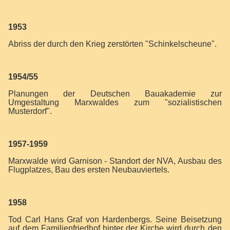
1953
Abriss der durch den Krieg zerstörten "Schinkelscheune".
1954/55
Planungen der Deutschen Bauakademie zur
Umgestaltung Marxwaldes zum "sozialistischen
Musterdorf".
1957-1959
Marxwalde wird Garnison - Standort der NVA, Ausbau des
Flugplatzes, Bau des ersten Neubauviertels.
1958
Tod Carl Hans Graf von Hardenbergs. Seine Beisetzung
auf dem Familienfriedhof hinter der Kirche wird durch den