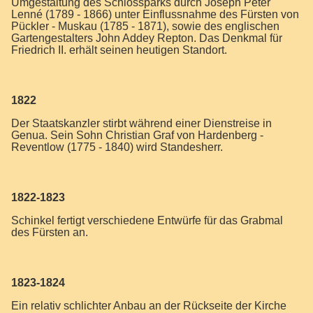
Umgestaltung des Schlossparks durch Joseph Peter
Lenné (1789 - 1866) unter Einflussnahme des Fürsten von
Pückler - Muskau (1785 - 1871), sowie des englischen
Gartengestalters John Addey Repton. Das Denkmal für
Friedrich II. erhält seinen heutigen Standort.
1822
Der Staatskanzler stirbt während einer Dienstreise in
Genua. Sein Sohn Christian Graf von Hardenberg -
Reventlow (1775 - 1840) wird Standesherr.
1822-1823
Schinkel fertigt verschiedene Entwürfe für das Grabmal
des Fürsten an.
1823-1824
Ein relativ schlichter Anbau an der Rückseite der Kirche