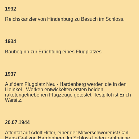
1932
Reichskanzler von Hindenburg zu Besuch im Schloss.
1934
Baubeginn zur Errichtung eines Flugplatzes.
1937
Auf dem Flugplatz Neu - Hardenberg werden die in den
Heinkel - Werken entwickelten ersten beiden
raketengetriebenen Flugzeuge getestet, Testpilot ist Erich
Warsitz.
20.07.1944
Attentat auf Adolf Hitler, einer der Mitverschwörer ist Carl
Hans Graf von Hardenberg. Im Schloss finden zahlreiche