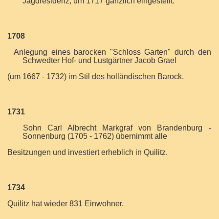
Jagdresidenz, um 1717 gänzlich eingestellt.
1708
Anlegung eines barocken "Schloss Garten" durch den
Schwedter Hof- und Lustgärtner Jacob Grael
(um 1667 - 1732)
im Stil des holländischen Barock.
1731
Sohn Carl Albrecht Markgraf von Brandenburg -
Sonnenburg (1705 - 1762) übernimmt alle
Besitzungen und investiert erheblich in Quilitz.
1734
Quilitz hat wieder 831 Einwohner.