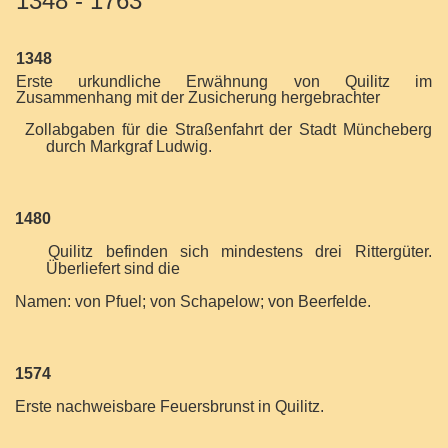
1348 - 1763
1348
Erste urkundliche Erwähnung von Quilitz im
Zusammenhang mit der Zusicherung hergebrachter
Zollabgaben für die Straßenfahrt der Stadt Müncheberg
durch Markgraf Ludwig.
1480
Quilitz befinden sich mindestens drei Rittergüter.
Überliefert sind die
Namen: von Pfuel; von Schapelow; von Beerfelde.
1574
Erste nachweisbare Feuersbrunst in Quilitz.