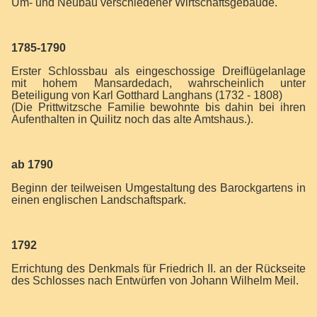
Um- und Neubau verschiedener Wirtschaftsgebäude.
17
85-1790
Erster Schlossbau als eingeschossige Dreiflügelanlage
mit hohem Mansardedach, wahrscheinlich unter
Beteiligung von Karl Gotthard Langhans (1732 - 1808)
(Die Prittwitzsche Familie bewohnte bis dahin bei ihren
Aufenthalten in Quilitz noch das alte Amtshaus.).
ab 1790
Beginn der teilweisen Umgestaltung des Barockgartens in
einen englischen Landschaftspark.
1792
Errichtung des Denkmals für Friedrich II. an der Rückseite
des Schlosses nach Entwürfen von Johann Wilhelm Meil.