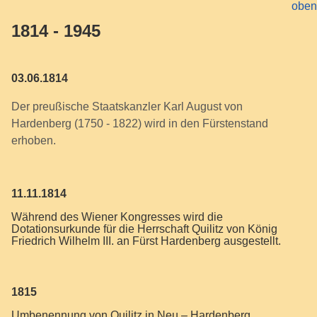
1814 - 1945
03.06.1814
Der preußische Staatskanzler Karl August von
Hardenberg (1750 - 1822) wird in den Fürstenstand
erhoben.
11.11.1814
Während des Wiener Kongresses wird die
Dotationsurkunde für die Herrschaft Quilitz von König
Friedrich Wilhelm III. an Fürst Hardenberg ausgestellt.
1815
Umbenennung von Quilitz in Neu – Hardenberg.