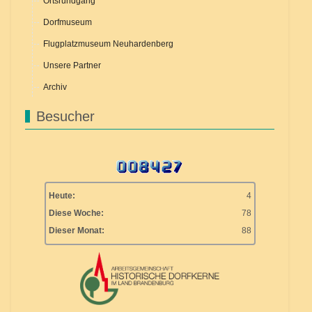
Ortsrundgang
Dorfmuseum
Flugplatzmuseum Neuhardenberg
Unsere Partner
Archiv
Besucher
Heute:
4
Diese Woche:
78
Dieser Monat:
88