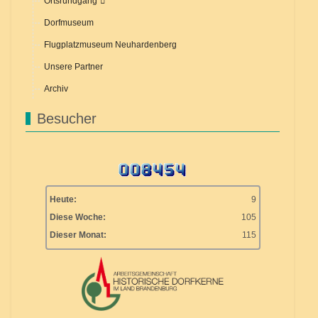
Ortsrundgang
Dorfmuseum
Flugplatzmuseum Neuhardenberg
Unsere Partner
Archiv
Besucher
Heute:
9
Diese Woche:
105
Dieser Monat:
115