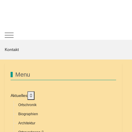
Mobile Menu Toggle
Kontakt
Menu
MOD_MENU_TOGGLE_SUBMENU_LABEL
Aktuelles
Ortschronik
Biographien
Architektur