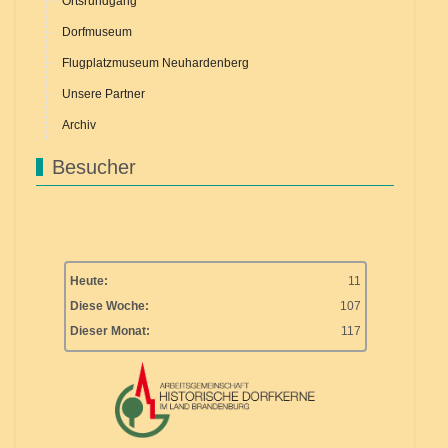
Ortsrundgang
Dorfmuseum
Flugplatzmuseum Neuhardenberg
Unsere Partner
Archiv
Besucher
Heute:
11
Diese Woche:
107
Dieser Monat:
117