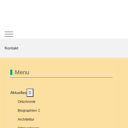
Mobile Menu Toggle
Kontakt
Menu
MOD_MENU_TOGGLE_SUBMENU_LABEL
Aktuelles
Ortschronik
Biographien
Architektur