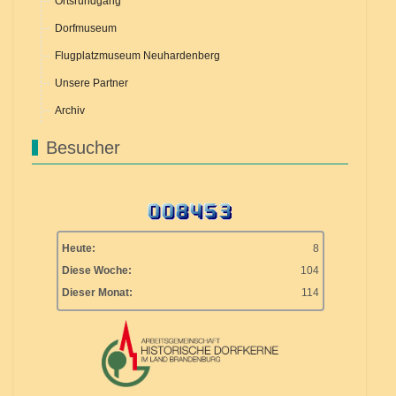
Ortsrundgang
Dorfmuseum
Flugplatzmuseum Neuhardenberg
Unsere Partner
Archiv
Besucher
Heute:
8
Diese Woche:
104
Dieser Monat:
114