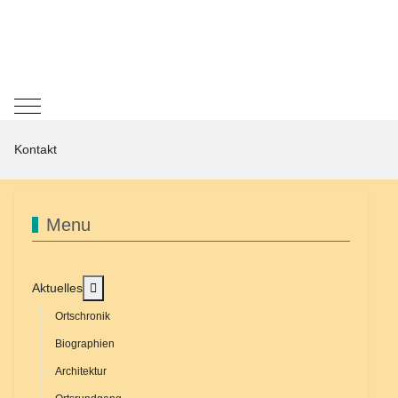
Mobile Menu Toggle
Kontakt
Menu
MOD_MENU_TOGGLE_SUBMENU_LABEL
Aktuelles
Ortschronik
Biographien
Architektur