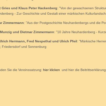
t Gries und Klaus Peter Hackenberg
: "Von der gewachsenen Struktur
denberg - Zur Geschichte und Gestalt einer märkischen Kulturlandsch
ar Zimmermann
: "Aus der Postgeschichte Neuhardenbergs und die Po
 Munzig und Dietmar Zimmermann
: "10 Jahre Neuhardenberg - Kurze
lrich Herrmann, Fred Nespethal und Ulrich Pfeil
: "Märkische Herre
 Friedersdorf und Sonnenburg
inden Sie die Vereinssatzung:
hier klicken
und hier die Beitrittserklärun