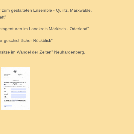
 zum gestalteten Ensemble - Quilitz, Marxwalde,
aft"
stagenturen im Landkreis Märkisch - Oderland"
r geschichtlicher Rückblick"
nsitze im Wandel der Zeiten" Neuhardenberg,
g