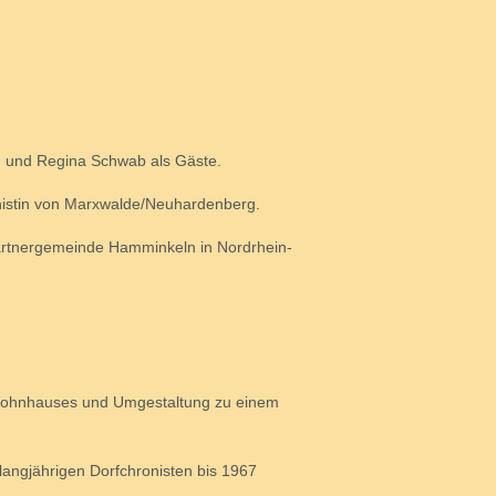
g und Regina Schwab als Gäste.
ronistin von Marxwalde/Neuhardenberg.
artnergemeinde Hamminkeln in Nordrhein-
Wohnhauses und Umgestaltung zu einem
ngjährigen Dorfchronisten bis 1967