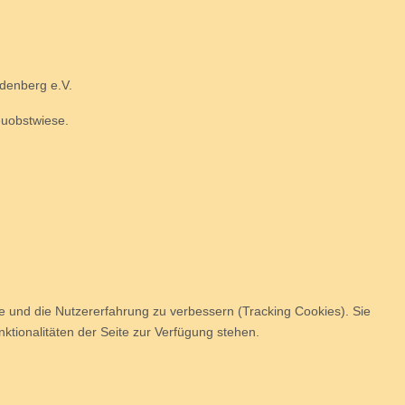
denberg e.V.
euobstwiese.
te und die Nutzererfahrung zu verbessern (Tracking Cookies). Sie
ktionalitäten der Seite zur Verfügung stehen.