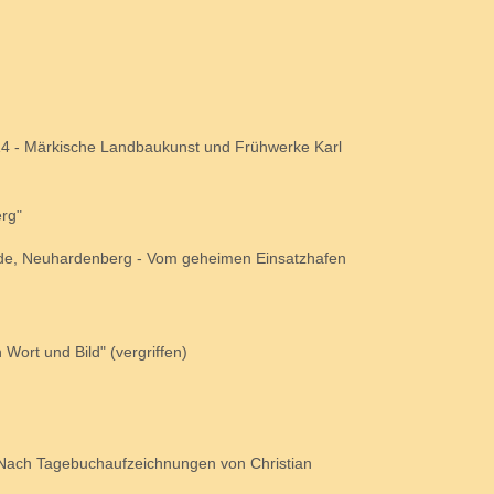
814 - Märkische Landbaukunst und Frühwerke Karl
rg"
lde, Neuhardenberg - Vom geheimen Einsatzhafen
Wort und Bild" (vergriffen)
 Nach Tagebuchaufzeichnungen von Christian