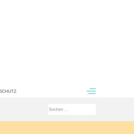
Off-Canvas Toggle
SCHUTZ