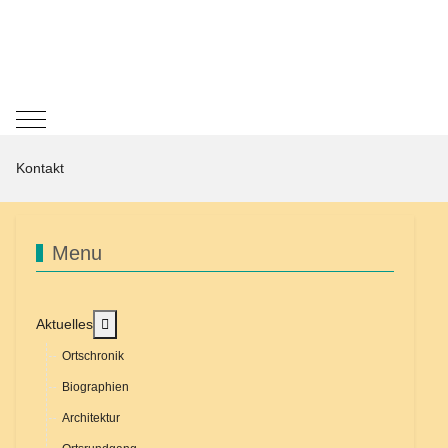
Mobile Menu Toggle
Kontakt
Menu
MOD_MENU_TOGGLE_SUBMENU_LABEL
Aktuelles
Ortschronik
Biographien
Architektur