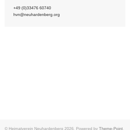
+49 (0)33476 60740
hvn@neuhardenberg.org
© Heimatverein Neuhardenberg 2026, Powered by
Theme-Point
.