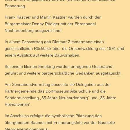
Erinnerung.
Frank Kästner und Martin Kästner wurden durch den
Bürgermeister Denny Rüdiger mit der Ehrennadel
Neuhardenberg ausgezeichnet.
In einem Festvortrag gab Dietmar Zimmermann einen
geschichtlichen Rückblick über die Ortsentwicklung seit 1991 und
einem Ausblick auf weitere Bauvorhaben.
Bei einem kleinen Empfang wurden anregende Gespräche
geführt und weitere partnerschaftliche Gedanken ausgetauscht.
Am Sonnabendvormittag besuchte die Delegation aus der
Partnergemeinde das Dorfmuseum Alte Schule und die
Sonderausstellung „35 Jahre Neuhardenberg“ und „35 Jahre
Heimatverein“.
Im Anschluss erfolgte die symbolische Pflanzung des
übergebenen Baumes mit Erinnerungsfoto vor der Baustelle
Mehrgenerationenhaus.