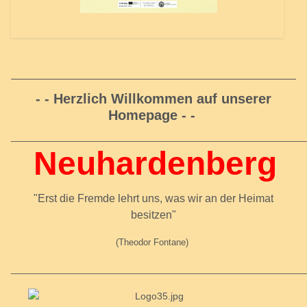
- - Herzlich Willkommen auf unserer
Homepage - -
_____________________________________________________
Neuhardenberg
"Erst die Fremde lehrt uns, was wir an der Heimat
besitzen"
(Theodor Fontane)
_____________________________________________________