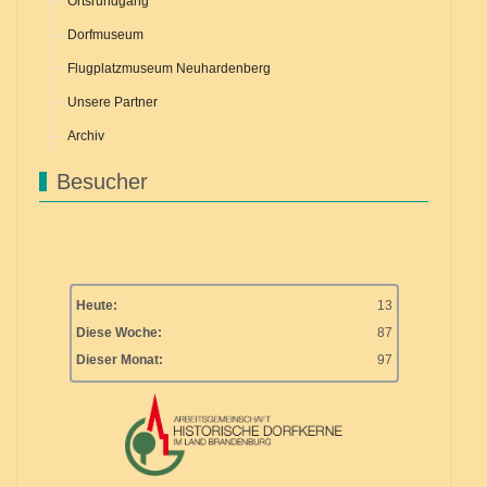
Ortsrundgang
Dorfmuseum
Flugplatzmuseum Neuhardenberg
Unsere Partner
Archiv
Besucher
Heute:
13
Diese Woche:
87
Dieser Monat:
97