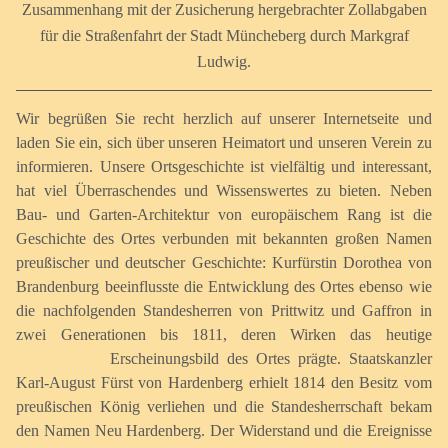
Zusammenhang mit der Zusicherung hergebrachter Zollabgaben
für die Straßenfahrt der Stadt Müncheberg durch Markgraf
Ludwig.
Wir begrüßen Sie recht herzlich auf unserer Internetseite und
laden Sie ein, sich über unseren Heimatort und unseren Verein zu
informieren. Unsere Ortsgeschichte ist vielfältig und interessant,
hat viel Überraschendes und Wissenswertes zu bieten. Neben
Bau- und Garten-Architektur von europäischem Rang ist die
Geschichte des Ortes verbunden mit bekannten großen Namen
preußischer und deutscher Geschichte: Kurfürstin Dorothea von
Brandenburg beeinflusste die Entwicklung des Ortes ebenso wie
die nachfolgenden Standesherren von Prittwitz und Gaffron in
zwei Generationen bis 1811, deren Wirken das heutige
Erscheinungsbild des Ortes prägte.
Staatskanzler
Karl-August Fürst von Hardenberg erhielt 1814 den Besitz vom
preußischen König verliehen und die Standesherrschaft bekam
den Namen Neu Hardenberg. Der Widerstand und die Ereignisse