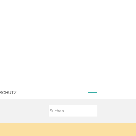
Off-Canvas Toggle
SCHUTZ