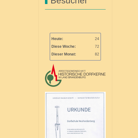
Besucher
Heute:
24
Diese Woche:
72
Dieser Monat:
82