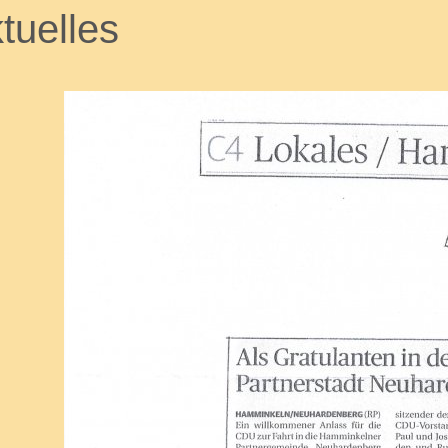
tuelles
U_LABEL