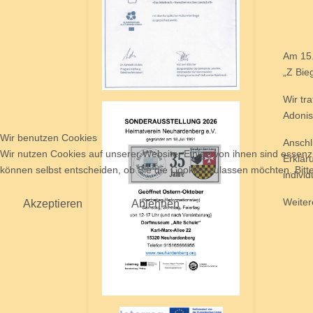
Am 15.
„Z Bie
Wir tr
Adonis
Wir benutzen Cookies
Anschl
Wir nutzen Cookies auf unserer Website. Einige von ihnen sind essenzi
Erklär
können selbst entscheiden, ob Sie die Cookies zulassen möchten. Bitte
indivi
Weiter
Akzeptieren
Ablehnen