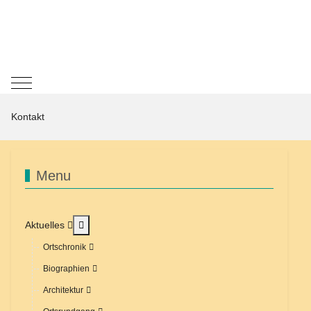
Mobile Menu Toggle
Kontakt
Menu
MOD_MENU_TOGGLE_SUBMENU_LABEL
Aktuelles
Ortschronik
Biographien
Architektur