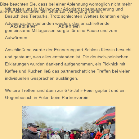
Bitte beachten Sie, dass bei einer Ablehnung womöglich nicht mehr
Wir trafen uns in Mallnow zur Adonisröschenwanderung und
alle Funktionalitäten der Seite zur Verfügung stehen.
Besuch des Tierparks. Trotz schlechten Wetters konnten einige
Adonisröschen gefunden werden, das anschließende
Akzeptieren
Ablehnen
gemeinsame Mittagessen sorgte für eine Pause und zum
Aufwärmen.
Anschließend wurde der Erinnerungsort Schloss Klessin besucht
und gestaunt, was alles entstanden ist. Die deutsch-polnischen
Erklärungen wurden dankend aufgenommen, ein Picknick mit
Kaffee und Kuchen ließ das partnerschaftliche Treffen bei vielen
individuellen Gesprächen ausklingen.
Weitere Treffen sind dann zur 675-Jahr-Feier geplant und ein
Gegenbesuch in Polen beim Partnerverein.