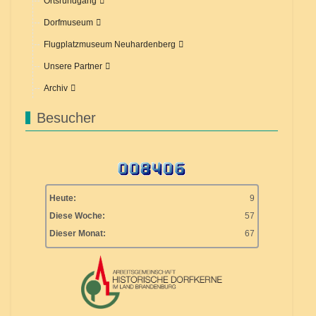
Ortsrundgang
Dorfmuseum
Flugplatzmuseum Neuhardenberg
Unsere Partner
Archiv
Besucher
Heute:
9
Diese Woche:
57
Dieser Monat:
67