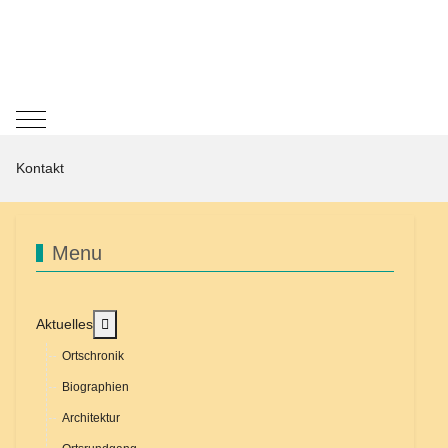
Mobile Menu Toggle
Kontakt
Menu
MOD_MENU_TOGGLE_SUBMENU_LABEL
Aktuelles
Ortschronik
Biographien
Architektur