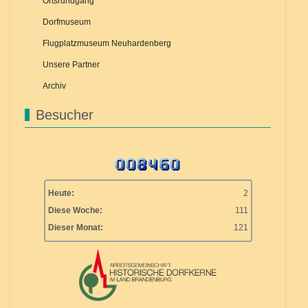
Ortsrundgang
Dorfmuseum
Flugplatzmuseum Neuhardenberg
Unsere Partner
Archiv
Besucher
Heute:
2
Diese Woche:
111
Dieser Monat:
121