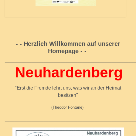
- - Herzlich Willkommen auf unserer
Homepage - -
_____________________________________________________
Neuhardenberg
"Erst die Fremde lehrt uns, was wir an der Heimat
besitzen"
(Theodor Fontane)
_____________________________________________________