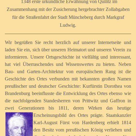
1348 erste urkundliche Erwähnung von Quilitz im
Zusammenhang mit der Zusicherung hergebrachter Zollabgaben
für die Straßenfahrt der Stadt Müncheberg durch Markgraf
Ludwig.
Wir begrüßen Sie recht herzlich auf unserer Internetseite und
laden Sie ein, sich über unseren Heimatort und unseren Verein zu
informieren. Unsere Ortsgeschichte ist vielfältig und interessant,
hat viel Überraschendes und Wissenswertes zu bieten. Neben
Bau- und Garten-Architektur von europäischem Rang ist die
Geschichte des Ortes verbunden mit bekannten großen Namen
preußischer und deutscher Geschichte: Kurfürstin Dorothea von
Brandenburg beeinflusste die Entwicklung des Ortes ebenso wie
die nachfolgenden Standesherren von Prittwitz und Gaffron in
zwei Generationen bis 1811, deren Wirken das heutige
Erscheinungsbild des Ortes prägte.
Staatskanzler
Karl-August Fürst von Hardenberg erhielt 1814
den Besitz vom preußischen König verliehen und