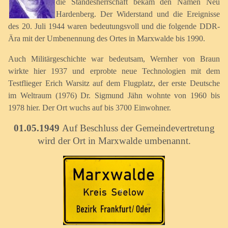
die Standesherrschaft bekam den Namen Neu
Hardenberg. Der Widerstand und die Ereignisse
des 20. Juli 1944 waren bedeutungsvoll und die folgende DDR-
Ära mit der Umbenennung des Ortes in Marxwalde bis 1990.
Auch Militärgeschichte war bedeutsam, Wernher von Braun
wirkte hier 1937 und erprobte neue Technologien mit dem
Testflieger Erich Warsitz auf dem Flugplatz, der erste Deutsche
im Weltraum (1976) Dr. Sigmund Jähn wohnte von 1960 bis
1978 hier. Der Ort wuchs auf bis 3700 Einwohner.
01.05.1949
Auf Beschluss der Gemeindevertretung
wird der Ort in Marxwalde umbenannt.