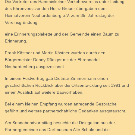
Die Vertreter des Hamminkelner Verkehrsvereins unter Leitung
des Ehrenvorsitzenden Heinz Breuer übergaben dem
Heimatverein Neuhardenberg e.V. zum 35. Jahrestag der
Vereinsgründung
eine Erinnerungsplakette und der Gemeinde einen Baum zu
Erinnerung.
Frank Kästner und Martin Kästner wurden durch den
Bürgermeister Denny Rüdiger mit der Ehrennadel
Neuhardenberg ausgezeichnet.
In einem Festvortrag gab Dietmar Zimmermann einen
geschichtlichen Rückblick über die Ortsentwicklung seit 1991 und
einem Ausblick auf weitere Bauvorhaben.
Bei einem kleinen Empfang wurden anregende Gespräche
geführt und weitere partnerschaftliche Gedanken ausgetauscht.
Am Sonnabendvormittag besuchte die Delegation aus der
Partnergemeinde das Dorfmuseum Alte Schule und die