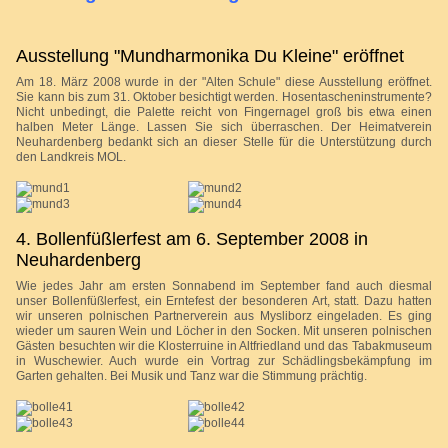
Ausstellung "Mundharmonika Du Kleine" eröffnet
Am 18. März 2008 wurde in der "Alten Schule" diese Ausstellung eröffnet.
Sie kann bis zum 31. Oktober besichtigt werden. Hosentascheninstrumente?
Nicht unbedingt, die Palette reicht von Fingernagel groß bis etwa einen
halben Meter Länge. Lassen Sie sich überraschen. Der Heimatverein
Neuhardenberg bedankt sich an dieser Stelle für die Unterstützung durch
den Landkreis MOL.
4. Bollenfüßlerfest am 6. September 2008 in
Neuhardenberg
Wie jedes Jahr am ersten Sonnabend im September fand auch diesmal
unser Bollenfüßlerfest, ein Erntefest der besonderen Art, statt. Dazu hatten
wir unseren polnischen Partnerverein aus Mysliborz eingeladen. Es ging
wieder um sauren Wein und Löcher in den Socken. Mit unseren polnischen
Gästen besuchten wir die Klosterruine in Altfriedland und das Tabakmuseum
in Wuschewier. Auch wurde ein Vortrag zur Schädlingsbekämpfung im
Garten gehalten. Bei Musik und Tanz war die Stimmung prächtig.