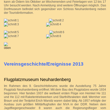
kann ab Ostern bis Oktober an Wochenenden und Feiertagen von 12 bis 17
Uhr besucht werden. Nach Anmeldung sind weitere Öffnungen möglich. Das
Dorfmuseum befindet sich gegenüber von Schloss Neuhardenberg neben
der Touristinformation.
Vereinsgeschichte/Ereignisse 2013
Flugplatzmuseum Neuhardenberg
Im Rahmen des 9. Geschichtsforums wurde die Ausstellung 75 Jahre
Flugplatz Neuhardenberg eröffnet. Mit dem Bau des Flugplatzes wurde 1934
begonnen. Hier fanden 1937 die weltweit ersten Flüge von Heinkel He 111
und He 112 mit Raketentriebwerken und Starthilfsraketen statt. Wernher von
Braun und der Testpilot Erich Warsitz waren dabei tätig. Ab 1957 erfolgte der
Ausbau zum größten Militärflughafen der NVA in der DDR. Neben dem
Jagdfliegergeschwader 8 waren auch die Regierungsflieger vom