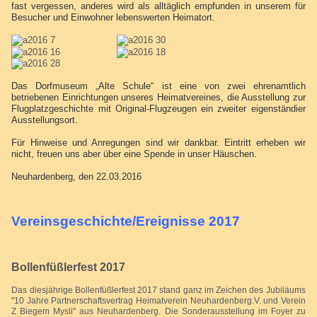
fast vergessen, anderes wird als alltäglich empfunden in unserem für
Besucher und Einwohner lebenswerten Heimatort.
Das Dorfmuseum „Alte Schule“ ist eine von zwei ehrenamtlich
betriebenen Einrichtungen unseres Heimatvereines, die Ausstellung zur
Flugplatzgeschichte mit Original-Flugzeugen ein zweiter eigenständier
Ausstellungsort.
Für Hinweise und Anregungen sind wir dankbar. Eintritt erheben wir
nicht, freuen uns aber über eine Spende in unser Häuschen.
Neuhardenberg, den 22.03.2016
Vereinsgeschichte/Ereignisse 2017
Bollenfüßlerfest 2017
Das diesjährige Bollenfüßlerfest 2017 stand ganz im Zeichen des Jubiläums
"10 Jahre Partnerschaftsvertrag Heimatverein
Neuhardenberg
.V. und Verein
Z Biegem Mysli" aus Neuhardenberg. Die Sonderausstellung im Foyer zu