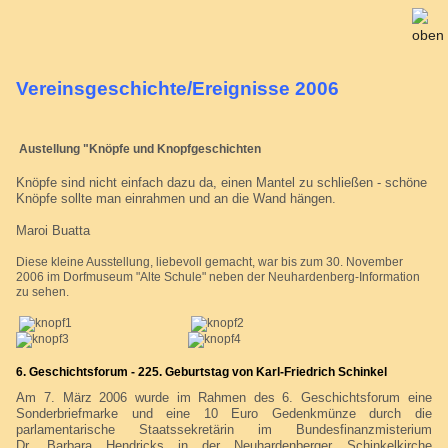
Vereinsgeschichte/Ereignisse 2006
Austellung "Knöpfe und Knopfgeschichten
Knöpfe sind nicht einfach dazu da, einen Mantel zu schließen - schöne
Knöpfe sollte man einrahmen und an die Wand hängen.
Maroi Buatta
Diese kleine Ausstellung, liebevoll gemacht, war bis zum 30. November
2006 im Dorfmuseum "Alte Schule" neben der Neuhardenberg-Information
zu sehen.
6. Geschichtsforum - 225. Geburtstag von Karl-Friedrich Schinkel
Am 7. März 2006 wurde im Rahmen des 6. Geschichtsforum eine
Sonderbriefmarke und eine 10 Euro Gedenkmünze durch die
parlamentarische Staatssekretärin im Bundesfinanzmisterium
Dr. Barbara Hendricks in der Neuhardenberger Schinkelkirche