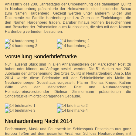
Anlässlich des 200. Jahrestages der Umbenennung des damaligen Quilitz
in Neuhardenberg präsentierte der Heimatverein eine historische Schau
zum Namen Hardenberg. Gezeigt werden unter anderem Bilder und
Dokumente zur Familie Hardenberg und zu Orten oder Einrichtungen, die
den Namen Hardenberg tragen. Darüber hinaus können Besucherinnen
und Besucher der Präsentation auch Kuriositäten, die sich mit dem Namen
Hardenberg verbinden, bestaunen.
Vorstellung Sonderbriefmarke
Nur Tausend Stück sind in allen Annahmestellen der Märkischen Post zu
haben oder können auf Anfrage bestellt werden: Die 51-Marken zum 200.
Jubiläum der Umbenennung des Ortes Quilitz in Neuhardenberg. Am 5. Mai
2014 wurde diese Briefmarke mit der Schinkelkirche als Motiv im
Neuhardenberger Gotteshaus vorgestellt. Pfarrer Thomas Krüger, Kathrin
Witte von der Märkischen Post und Neuhardenbergs
Heimatvereinsvorsitzender Dietmar Zimmermann präsentierten die
Sonderstücke im ortsbildprägenden Gebäude.
Neuhardenberg Nacht 2014
Performance, Musik und Feuerwerk im Schlosspark Ensembles aus ganz
Europa ließen auf dem gesamten Areal von Schloss Neuhardenberg mit