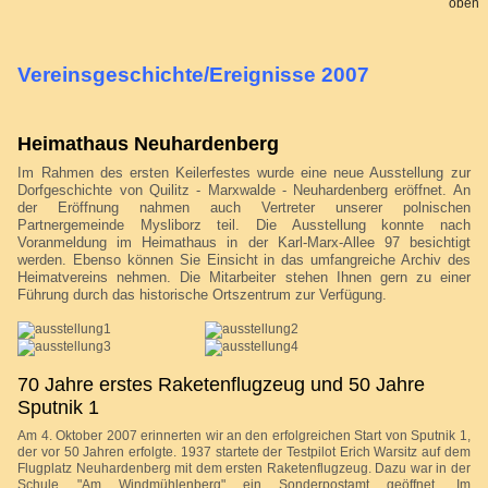
Vereinsgeschichte/Ereignisse 2007
Heimathaus Neuhardenberg
Im Rahmen des ersten Keilerfestes wurde eine neue Ausstellung zur
Dorfgeschichte von Quilitz - Marxwalde - Neuhardenberg eröffnet. An
der Eröffnung nahmen auch Vertreter unserer polnischen
Partnergemeinde Mysliborz teil. Die Ausstellung konnte nach
Voranmeldung im Heimathaus in der Karl-Marx-Allee 97 besichtigt
werden. Ebenso können Sie Einsicht in das umfangreiche Archiv des
Heimatvereins nehmen. Die Mitarbeiter stehen Ihnen gern zu einer
Führung durch das historische Ortszentrum zur Verfügung.
70 Jahre erstes Raketenflugzeug und 50 Jahre
Sputnik 1
Am 4. Oktober 2007 erinnerten wir an den erfolgreichen Start von Sputnik 1,
der vor 50 Jahren erfolgte. 1937 startete der Testpilot Erich Warsitz auf dem
Flugplatz Neuhardenberg mit dem ersten Raketenflugzeug. Dazu war in der
Schule "Am Windmühlenberg" ein Sonderpostamt geöffnet. Im