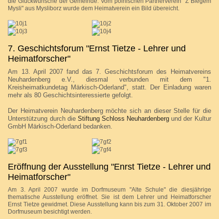
die Glückwünsche der Gemeinde. Vom polnischen Partnerverein "Z Biegem
Mysli" aus Mysliborz wurde dem Heimatverein ein Bild übereicht.
7. Geschichtsforum "Ernst Tietze - Lehrer und
Heimatforscher"
Am 13. April 2007 fand das 7. Geschichtsforum des Heimatvereins
Neuhardenberg e.V., diesmal verbunden mit dem "1.
Kreisheimatkundetag Märkisch-Oderland", statt. Der Einladung waren
mehr als 80 Geschichtsinteressierte gefolgt.
Der Heimatverein Neuhardenberg möchte sich an dieser Stelle für die
Unterstützung durch die
Stiftung Schloss Neuhardenberg
und der Kultur
GmbH Märkisch-Oderland bedanken.
Eröffnung der Ausstellung "Enrst Tietze - Lehrer und
Heimatforscher"
Am 3. April 2007 wurde im Dorfmuseum "Alte Schule" die diesjährige
thematische Ausstellung eröffnet. Sie ist dem Lehrer und Heimatforscher
Ernst Tietze gewidmet. Diese Ausstellung kann bis zum 31. Oktober 2007 im
Dorfmuseum besichtigt werden.