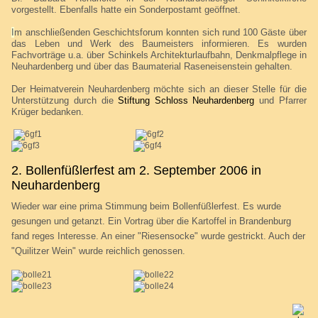
vorgestellt. Ebenfalls hatte ein Sonderpostamt geöffnet.
I
m anschließenden Geschichtsforum konnten sich rund 100 Gäste über
das Leben und Werk des Baumeisters informieren. Es wurden
Fachvorträge u.a. über Schinkels Architekturlaufbahn, Denkmalpflege in
Neuhardenberg und über das Baumaterial Raseneisenstein gehalten.
Der Heimatverein Neuhardenberg möchte sich an dieser Stelle für die
Unterstützung durch die
Stiftung Schloss Neuhardenberg
und Pfarrer
Krüger bedanken.
2. Bollenfüßlerfest am 2. September 2006 in
Neuhardenberg
Wieder war eine prima Stimmung beim Bollenfüßlerfest. Es wurde
gesungen und getanzt. Ein Vortrag über die Kartoffel in Brandenburg
fand reges Interesse. An einer "Riesensocke" wurde gestrickt. Auch der
"Quilitzer Wein" wurde reichlich genossen.