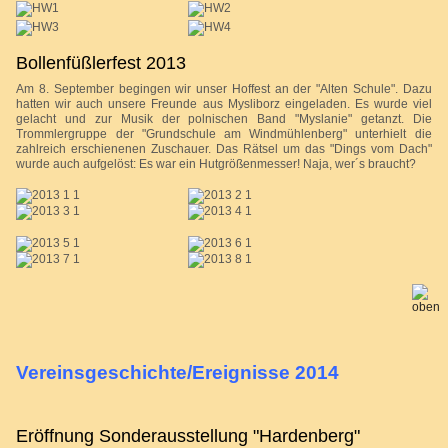
Bollenfüßlerfest 2013
Am 8. September begingen wir unser Hoffest an der "Alten Schule". Dazu
hatten wir auch unsere Freunde aus Mysliborz eingeladen. Es wurde viel
gelacht und zur Musik der polnischen Band "Myslanie" getanzt. Die
Trommlergruppe der "Grundschule am Windmühlenberg" unterhielt die
zahlreich erschienenen Zuschauer. Das Rätsel um das "Dings vom Dach"
wurde auch aufgelöst: Es war ein Hutgrößenmesser! Naja, wer´s braucht?
Vereinsgeschichte/Ereignisse 2014
Eröffnung Sonderausstellung "Hardenberg"