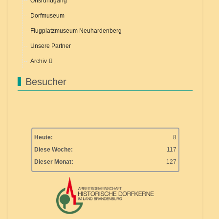
Ortsrundgang
Dorfmuseum
Flugplatzmuseum Neuhardenberg
Unsere Partner
Archiv
Besucher
Heute:
8
Diese Woche:
117
Dieser Monat:
127