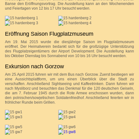
Banse den Eröffnungsvortrag. Die Ausstellung kann an den Wochenenden
und Feiertagen von 12 bis 17 Uhr besucht werden.
Eröffnung Saison Flugplatzmuseum
Am 19. Mai 2015 wurde die diesjährige Saison im Flugplatzmuseum
eröffnet. Der Heimatverein bedankt sich für die großzügige Unterstützung
des Flugplatzeigentümers der Airport Development. Die Ausstellung kann
bis Oktober Dienstag bis Sonnabend von 10 bis 16 Uhr besucht werden.
Exkursion nach Gorzow
A
m
25.April 2015 fuhren wir mit dem Bus nach Gorzow. Zuerst bestiegen wir
eine Aussichtsplattform, um uns einen Überblick über die Stadt zu
verschaffen. Anschließend Sightseeing und Kaffeetrinken. Dann fuhren wir
nach Mysliborz und besuchten das Denkmal für die 120 deutschen Geiseln,
die am 7. Februar 1945 durch die Rote Armee erschossen wurden, dann
den polnischen/sowjetischen Soldatenfriedhof. Anschließend feierten wir in
fröhlicher Runde beim Grillen.