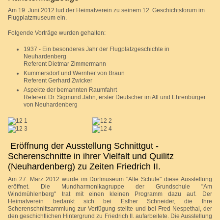
Am 19. Juni 2012 lud der Heimatverein zu seinem 12. Geschichtsforum im
Flugplatzmuseum ein.
Folgende Vorträge wurden gehalten:
1937 - Ein besonderes Jahr der Flugplatzgeschichte in
Neuhardenberg
Referent Dietmar Zimmermann
Kummersdorf und Wernher von Braun
Referent Gerhard Zwicker
Aspekte der bemannten Raumfahrt
Referent Dr. Sigmund Jähn, erster Deutscher im All und Ehrenbürger
von Neuhardenberg
Eröffnung der Ausstellung Schnittgut -
Scherenschnitte in ihrer Vielfalt und Quilitz
(Neuhardenberg) zu Zeiten Friedrich II.
Am 27. März 2012 wurde im Dorfmuseum "Alte Schule" diese Ausstellung
eröffnet. Die Mundharmonikagruppe der Grundschule "Am
Windmühlenberg" trat mit einen kleinen Programm dazu auf. Der
Heimatverein bedankt sich bei Esther Schneider, die Ihre
Scherenschnittsammlung zur Verfügung stellte und bei Fred Nespethal, der
den geschichtlichen Hintergrund zu Friedrich II. aufarbeitete. Die Ausstellung