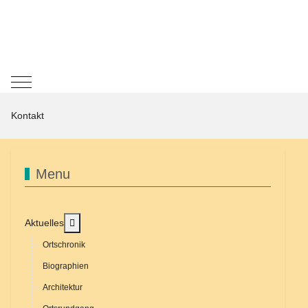
Mobile Menu Toggle
Kontakt
Menu
MOD_MENU_TOGGLE_SUBMENU_LABEL
Aktuelles
Ortschronik
Biographien
Architektur