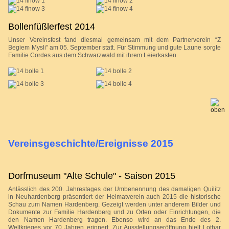
Bollenfüßlerfest 2014
Unser Vereinsfest fand diesmal gemeinsam mit dem Partnerverein “Z
Begiem Mysli” am 05
. September statt. Für Stimmung und gute Laune sorgte
Familie Cordes aus dem Schwarzwald mit ihrem Leierkasten.
Vereinsgeschichte/Ereignisse 2015
Dorfmuseum "Alte Schule" - Saison 2015
Anlässlich des 200. Jahrestages der Umbenennung des damaligen Quilitz
in Neuhardenberg präsentiert der Heimatverein auch 2015 die historische
Schau zum Namen Hardenberg. Gezeigt werden unter anderem Bilder und
Dokumente zur Familie Hardenberg und zu Orten oder Einrichtungen, die
den Namen Hardenberg tragen. Ebenso wird an das Ende des 2.
Weltkrieges vor 70 Jahren erinnert. Zur Ausstellungseröffnung hielt Lothar