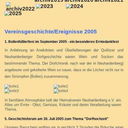
Vereinsgeschichte/Ereignisse 2005
1. Bollenfüßlerfest im September 2005 - ein besonderes Erntedankfest
In Anlehnung an Anekdoten und Überlieferungen der Quilitzer und
Neuhardenberger Dorfgeschichte waren Wein und Socken das
bestimmende Thema. Der Dorfchronik nach war der in Neuhardenberg)
angebaute und gekelterte Wein so sauer, dass er die Löcher nicht nur in
den Strümpfen (Bollen) zusammenzog.
I
n familiärer Atmosphäre ludt der Heimatverein Neuhardenberg e.V. ein.
Alles um Ernte - Obst, Gemüse, Kräuter und deren Verarbeitung waren
Thema.
5. Geschichtsforum am 30. Juli 2005 zum Thema "Dorfhochzeit"
Unseren Besuchern wollten wir in reichlich 3 Stunden die Bräuche einer