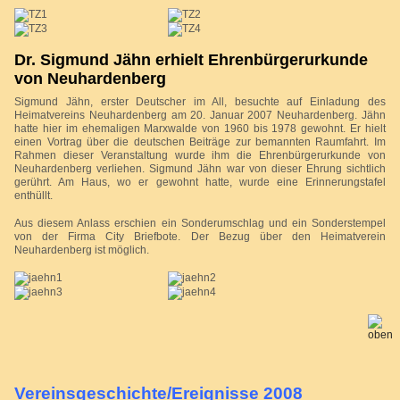
Dr. Sigmund Jähn erhielt Ehrenbürgerurkunde
von Neuhardenberg
Sigmund Jähn, erster Deutscher im All, besuchte auf Einladung des
Heimatvereins Neuhardenberg am 20. Januar 2007 Neuhardenberg. Jähn
hatte hier im ehemaligen Marxwalde von 1960 bis 1978 gewohnt. Er hielt
einen Vortrag über die deutschen Beiträge zur bemannten Raumfahrt. Im
Rahmen dieser Veranstaltung wurde ihm die Ehrenbürgerurkunde von
Neuhardenberg verliehen. Sigmund Jähn war von dieser Ehrung sichtlich
gerührt. Am Haus, wo er gewohnt hatte, wurde eine Erinnerungstafel
enthüllt.
Aus diesem Anlass erschien ein Sonderumschlag und ein Sonderstempel
von der Firma City Briefbote. Der Bezug über den Heimatverein
Neuhardenberg ist möglich.
Vereinsgeschichte/Ereignisse 2008