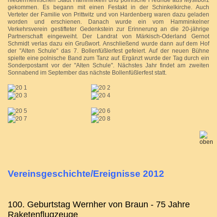
gekommen. Es begann mit einen Festakt in der Schinkelkirche. Auch
Verteter der Familie von Prittwitz und von Hardenberg waren dazu geladen
worden und erschienen. Danach wurde ein vom Hamminkelner
Verkehrsverein gestifteter Gedenkstein zur Erinnerung an die 20-jährige
Partnerschaft eingeweiht. Der Landrat von Märkisch-Oderland Gernot
Schmidt verlas dazu ein Grußwort. Anschließend wurde dann auf dem Hof
der "Alten Schule" das 7. Bollenfüßlerfest gefeiert. Auf der neuen Bühne
spielte eine polnische Band zum Tanz auf.
Ergänzt
wurde der Tag durch ein
Sonderpostamt vor der "Alten Schule". Nächstes Jahr findet am zweiten
Sonnabend im
September
das nächste Bollenfüßlerfest statt.
Vereinsgeschichte/Ereignisse 2012
100. Geburtstag Wernher von Braun - 75 Jahre
Raketenflugzeuge