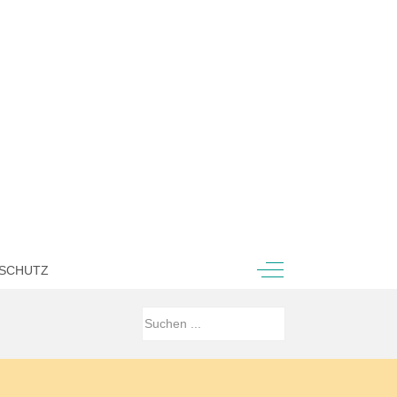
Off-Canvas Toggle
SCHUTZ